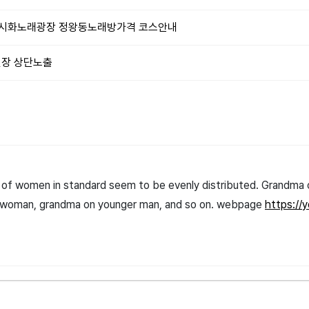
래방 시화노래광장 정왕동노래방가격 코스안내
인장 상단노출
 of women in standard seem to be evenly distributed. Grandma 
g woman, grandma on younger man, and so on. webpage
https://y