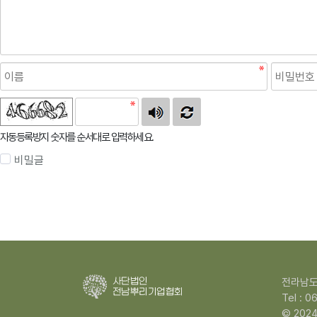
자동등록방지 숫자를 순서대로 입력하세요.
비밀글
전라남도
Tel : 
© 2024