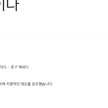
이다
. - 존 F 케네디
미래 지향적인 태도를 강조했습니다.