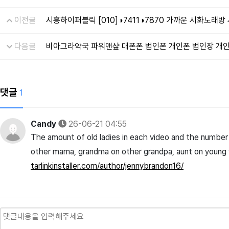
이전글
시흥하이퍼블릭 [010]◑7411◑7870 가까운 시화노
다음글
비아그라약국 파워맨샾 대폰폰 법인폰 개인폰 법인장 개
댓글
1
Candy
26-06-21 04:55
The amount of old ladies in each video and the number
other mama, grandma on other grandpa, aunt on youn
tarlinkinstaller.com/author/jennybrandon16/