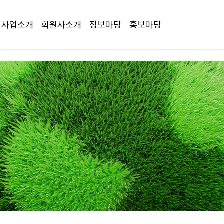
사업소개
회원사소개
정보마당
홍보마당