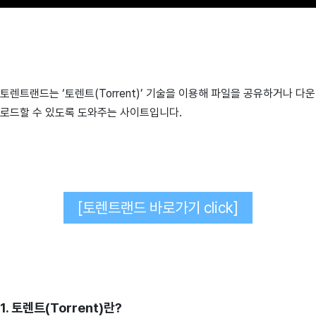
토렌트랜드는 ‘토렌트(Torrent)’ 기술을 이용해 파일을 공유하거나 다운
로드할 수 있도록 도와주는 사이트입니다.
[토렌트랜드 바로가기 click]
1. 토렌트(Torrent)란?