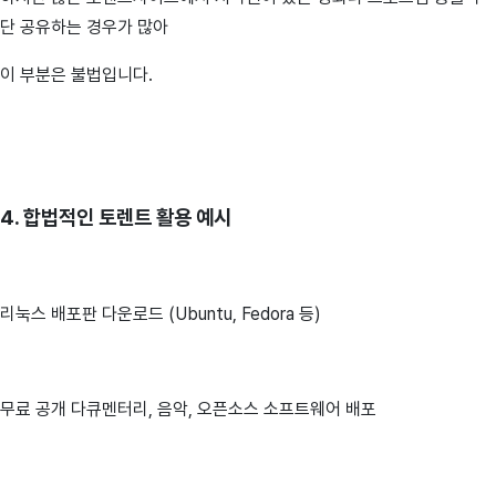
단 공유하는 경우가 많아
이 부분은 불법입니다.
4. 합법적인 토렌트 활용 예시
리눅스 배포판 다운로드 (Ubuntu, Fedora 등)
무료 공개 다큐멘터리, 음악, 오픈소스 소프트웨어 배포