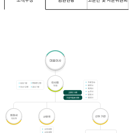
조직구성
임원현황
고문단 및 자문위원회