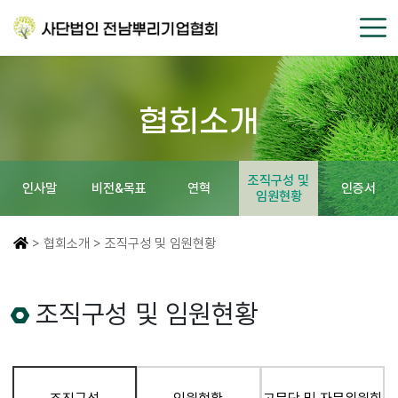
협회소개
조직구성 및
인사말
비전&목표
연혁
인증서
임원현황
> 협회소개 > 조직구성 및 임원현황
조직구성 및 임원현황