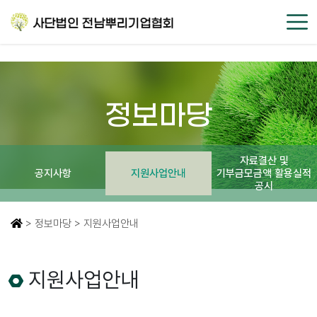
정보마당
자료결산 및
공지사항
지원사업안내
기부금모금액 활용실적
공시
> 정보마당 > 지원사업안내
지원사업안내