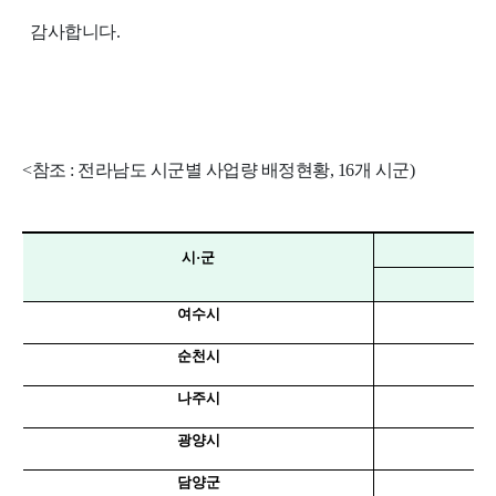
감사합니다.
<참조 : 전라남도 시군별 사업량 배정현황, 16개 시군)
시
·
군
여수시
순천시
나주시
광양시
담양군