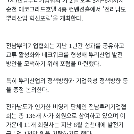
'(사)전남뿌리기업협회'가 2일 오후 3시~6시까지
순천 에코그라드호텔 4층 컨벤션홀에서 '전라남도
뿌리산업 혁신포럼'을 개최한다.
전남뿌리기업협회는 지난 1년간 성과를 공유하고
교류 활성화와 네크워크를 형성해 뿌리산업 발전
방안을 모색하기 위해 포럼을 마련했다.
특히 뿌리산업의 정책방향과 기업육성 정책방향 등
을 중점 논의한다.
전라남도가 인가한 비영리 단체인 전남뿌리기업협
회는 총 136개 사가 회원으로 참여하고 있으며 이
가운데 11개 회원사는 지난 8월 순천대에 발전기
금 1억 1천만 원을 기탁하기도 했다.