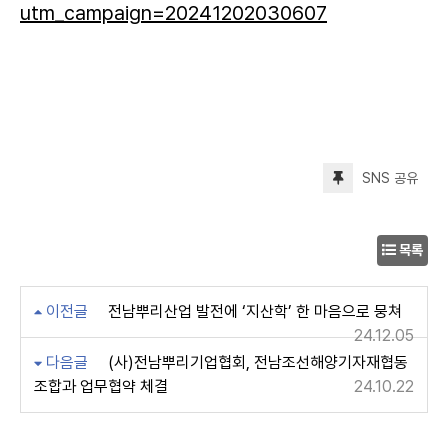
utm_campaign=20241202030607
SNS 공유
목록
이전글
전남뿌리산업 발전에 ‘지산학’ 한 마음으로 뭉쳐
24.12.05
다음글
(사)전남뿌리기업협회, 전남조선해양기자재협동
조합과 업무협약 체결
24.10.22