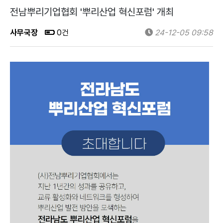
전남뿌리기업협회 '뿌리산업 혁신포럼' 개최
사무국장
0건
24-12-05 09:58