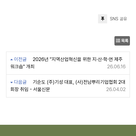
SNS 공유
목록
이전글
2026년 "지역산업혁신을 위한 지·산·학·연 제주
워크숍" 개최
26.06.16
다음글
기순도 (주)기성 대표, (사)전남뿌리기업협회 2대
회장 취임 - 서울신문
26.04.02