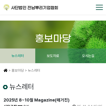
홍보마당
뉴스레터
보도자료
오시는길
> 홍보마당 > 뉴스레터
뉴스레터
2025년 8~10월 Magazine(매거진)