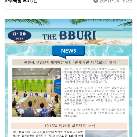
사무국장
0건
25-11-04 15:35