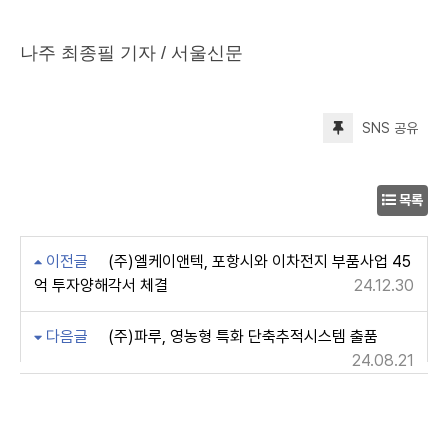
나주 최종필 기자
/ 서울신문
SNS 공유
목록
이전글
(주)엘케이앤텍, 포항시와 이차전지 부품사업 45
억 투자양해각서 체결
24.12.30
다음글
(주)파루, 영농형 특화 단축추적시스템 출품
24.08.21