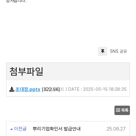
감사합니다.
SNS 공유
첨부파일
초대장.pptx
(322.5K)
1회 다운로드 | DATE : 2025-05-15 18:28:35
목록
이전글
뿌리기업확인서 발급안내
25.06.27