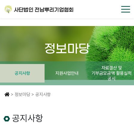
정보마당
자료결산 및
공지사항
지원사업안내
기부금모금액 활용실적
공시
> 정보마당 > 공지사항
공지사항