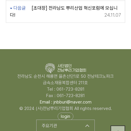
다음글
[초대장] 전라남도 뿌리산업 혁신포럼에 모십니
다!
24.11.07
전라남도 순천시 해룡면 율촌산단1로 50 전남테크노파크
금속소재융복합센터 211호
Tel : 061-723-8281
Fax : 061-723-8281
Email : jnbburi@naver.com
© 2024 (사)전남뿌리기업협회 All rights reserved.
login
주요기관