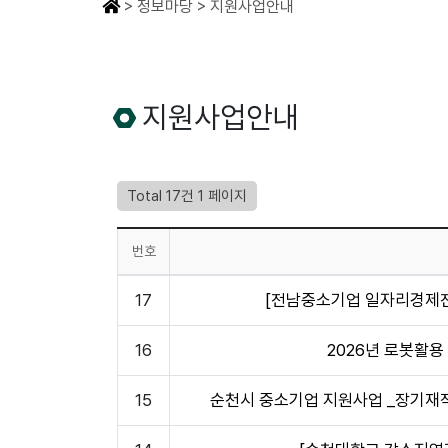
> 정보마당 > 지원사업안내
지원사업안내
Total 17건
1 페이지
번호
17
[전남중소기업 일자리경제
16
2026년 로봇활
15
순천시 중소기업 지원사업 _장기재