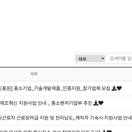
제목
진흥원] 중소기업_기술개발제품_인증지원_참가업체 모집
용 제조혁신 지원사업 안내 _ 중소벤처기업부 추진
직근로자 근로장려급 지원 및 전라남도_재직자 기숙사 지원사업 안