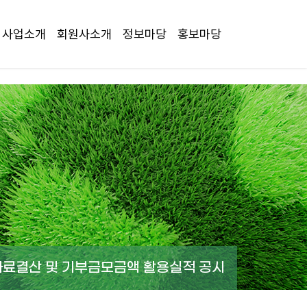
사업소개
회원사소개
정보마당
홍보마당
자료결산 및 기부금모금액 활용실적 공시