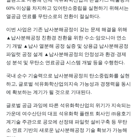
60% 이상을 차지하고 있어탄소중립을 실현하기 위해서는
열공급 연료를 무탄소로의 전환이 절실하다.
이번 사업은 기존 납사분해공정이 갖는 문제 해결을 위해
▲납사분해공정 친환경 전환을 위한 수소·암모니아 연소
기 개발 ▲납사 열분해 공정 실증 및 상용급 납사분해공정
파일럿 공정 설계 ▲납사분해공정의 안정성과 환경·경제
성 분석 및 무탄소 연료공급 시스템 개발 등을 수행한다.
국내 순수 기술력으로 납사분해공정의 탄소중립화를 실현
하고, 글로벌 석유화학산업의지속 가능성과 경쟁력을 동시
에 확보하는 계기가 될 것으로 기대된다.
글로벌 공급 과잉에 따른 석유화학산업의 위기가 지속되는
가운데 여수산단의 대표 석유화학 플랜트 회사인 ㈜용호기
계기술 주관으로 공모에 선정돼 파일럿 설비구축 등 무탄
소 연료 기반의 새로운 납사분해공정 기술 확보가 가능해