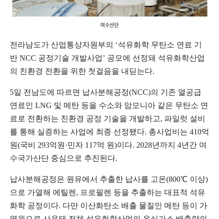
전라남도가 산업통상자원부의 ‘석유화학 무탄소 연료 기
반 NCC 공정기술 개발사업’ 공모에 선정돼 석유화학산업
의 친환경 전환을 위한 첫걸음을 내딛는다.
5일 전남도에 따르면 납사분해공정(NCC)의 기존 열공급
연료인 LNG 및 메탄 등을 수소와 암모니아 같은 무탄소 연
료로 전환하는 친환경 공정 기술을 개발하고, 파일럿 설비
를 통해 실증하는 사업에 최종 선정됐다. 총사업비는 410억
원(국비 293억원·민자 117억 원)이다. 2028년까지 4년간 여
수국가산단 중심으로 추진된다.
납사분해공정은 원유에서 추출한 납사를 고온(800℃ 이상)
으로 가열해 에틸렌, 프로필렌 등을 추출하는 대표적 석유
화학 공정이다. 다만 이산화탄소 배출 물질인 메탄 등이 가
열원으로 사용돼 전체 석유화학산업의 온실가스 배출량의