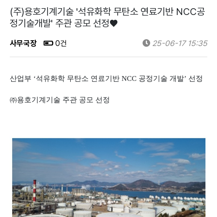
(주)용호기계기술 '석유화학 무탄소 연료기반 NCC공
정기술개발' 주관 공모 선정♥
사무국장
0건
25-06-17 15:35
산업부 ‘석유화학 무탄소 연료기반 NCC 공정기술 개발’ 선정
㈜용호기계기술 주관 공모 선정