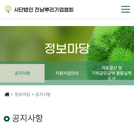
정보마당
자료결산 및
공지사항
지원사업안내
기부금모금액 활용실적
공시
> 정보마당 > 공지사항
공지사항