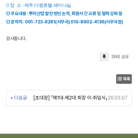
□ 장 소 : 제주 다원호텔 세미나실
□ 주요내용 : 뿌리산업 발전 방안 논의, 회원사 간 교류 및 협력 강화 등
□ 문의처 : 061-723-8281(사무국) 010-8602-4136(사무국장)
감사합니다.
SNS 공유
목록
다음글
[초대장] 「제1대·제2대 회장 이·취임식」
26.03.07