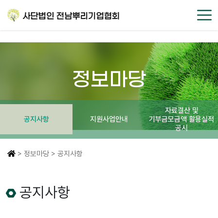
정보마당
자료결산 및
공지사항
지원사업안내
기부금모금액 활용실적
공시
> 정보마당 > 공지사항
공지사항