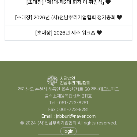
[초대장] 「제1대·제2대 회장 이·취임식」
[초대장] 2026년 (사)전남뿌리기업협회 정기총회
[초대장] 2026년 제주 워크숍
전라남도 순천시 해룡면 율촌산단1로 50 전남테크노파크
금속소재융복합센터 211호
Tel : 061-723-8281
Fax : 061-723-8281
Email : jnbburi@naver.com
© 2024 (사)전남뿌리기업협회 All rights reserved.
login