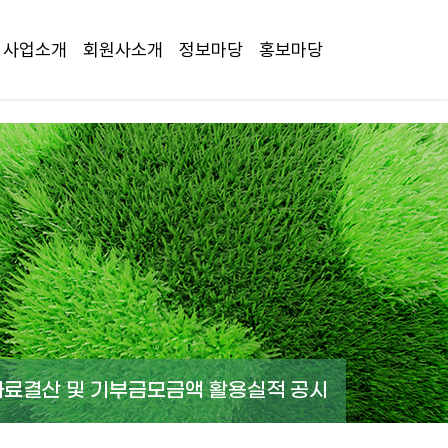
사업소개
회원사소개
정보마당
홍보마당
자료결산 및 기부금모금액 활용실적 공시