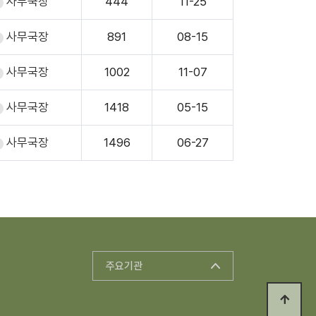
사무국장
444
11-25
사무국장
891
08-15
사무국장
1002
11-07
사무국장
1418
05-15
사무국장
1496
06-27
주요기관