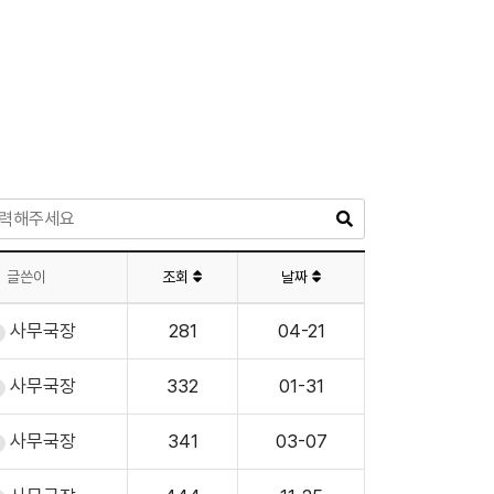
글쓴이
조회
날짜
사무국장
281
04-21
사무국장
332
01-31
사무국장
341
03-07