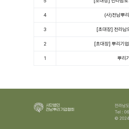
5
[초대장] 전라남도 
4
(사)전남뿌
3
[초대장] 전라남
2
[초대장] 뿌리기
1
뿌리
전라남도
Tel : 
© 2024